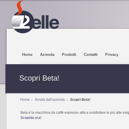
Home
Azienda
Prodotti
Contatti
Privacy
Scopri Beta!
Home
Novità dall'azienda
Scopri Beta!
Beta è la macchina da caffè espresso atta a soddisfare le più alte esige
Scoprila ora!