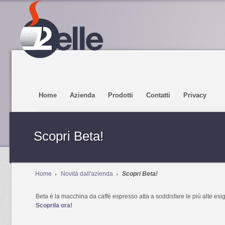
Home
Azienda
Prodotti
Contatti
Privacy
Scopri Beta!
Home
Novità dall'azienda
Scopri Beta!
Beta è la macchina da caffè espresso atta a soddisfare le più alte esige
Scoprila ora!